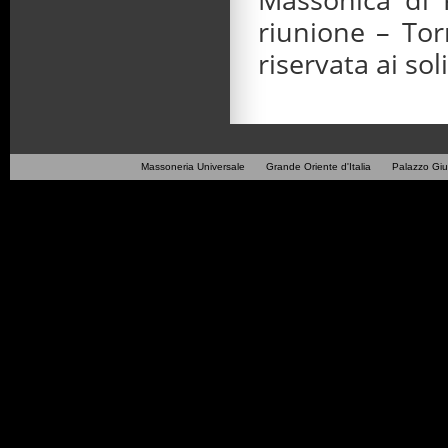
riunione – Tor
riservata ai sol
Massoneria Universale Grande Oriente d'Italia Palazzo